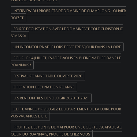
INTERVIEW DU PROPRIÉTAIRE DOMAINE DE CHAMPLONG - OLIVIER
BOIZET
SOIRÉE DÉGUSTATION AVEC LE DOMAINE VITICOLE CHRISTOPHE
SEMASKA
UN INCONTOURNABLE LORS DE VOTRE SÉJOUR DANS LA LOIRE
POUR LE 14 JUILLET, ÉVADEZ-VOUS EN PLEINE NATURE DANS LE
ROANNAIS !
FESTIVAL ROANNE TABLE OUVERTE 2020
OPÉRATION DESTINATION ROANNE
LES RENCONTRES OENOLOGIK 2020 ET 2021
CETTE ANNÉE, PRIVILÉGIEZ LE DÉPARTEMENT DE LA LOIRE POUR
VOS VACANCES D’ÉTÉ
PROFITEZ DES PONTS DE MAI POUR UNE COURTE ESCAPADE AU
CŒUR DU ROANNAIS, PROCHE DE CHEZ VOUS