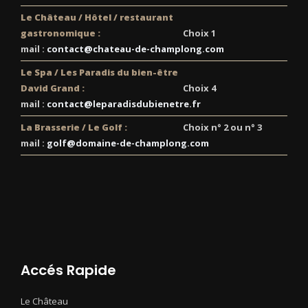
Le Château / Hôtel / restaurant
gastronomique :
Choix 1
mail :
contact@chateau-de-champlong.com
Le Spa / Les Paradis du bien-être
David Grand :
Choix 4
mail :
contact@leparadisdubienetre.fr
La Brasserie / Le Golf :
Choix n° 2 ou n° 3
mail :
golf@domaine-de-champlong.com
Accés Rapide
Le Château