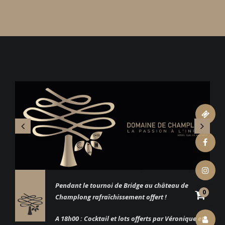
ticket
facebook
instagram
Pendant le tournoi de Bridge au château de
0
Champlong rafraîchissement offert !
A 18h00 : Cocktail et lots offerts par Véronique et