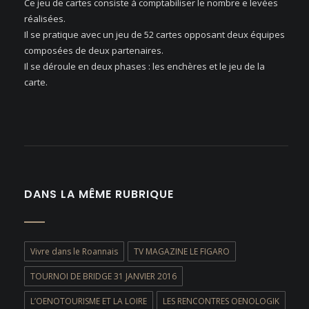
Ce jeu de cartes consiste à comptabiliser le nombre e levées
réalisées.
Il se pratique avec un jeu de 52 cartes opposant deux équipes
composées de deux partenaires.
Il se déroule en deux phases : les enchères et le jeu de la
carte.
DANS LA MÊME RUBRIQUE
Vivre dans le Roannais
TV MAGAZINE LE FIGARO
TOURNOI DE BRIDGE 31 JANVIER 2016
L’OENOTOURISME ET LA LOIRE
LES RENCONTRES OENOLOGIK