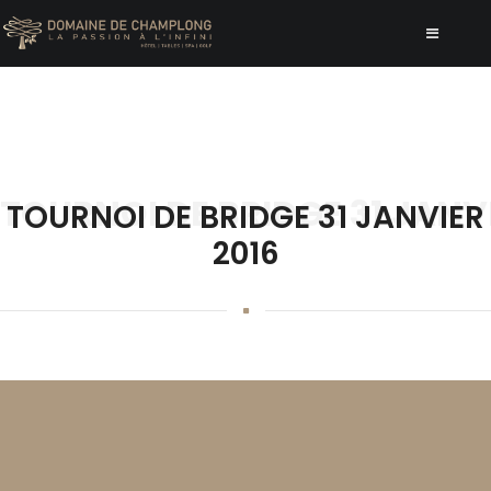
TOURNOI DE BRIDGE 31 JANVI
TOURNOI DE BRIDGE 31 JANVIER
2016