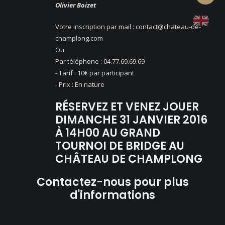
account
Olivier Boizet
Votre inscription par mail : contact@chateau-de-
champlong.com
Ou
Par téléphone : 04.77.69.69.69
- Tarif : 10€ par participant
- Prix : En nature
RÉSERVEZ ET VENEZ JOUER
DIMANCHE 31 JANVIER 2016
À 14H00 AU GRAND
TOURNOI DE BRIDGE AU
CHÂTEAU DE CHAMPLONG
Contactez-nous pour plus
d'informations