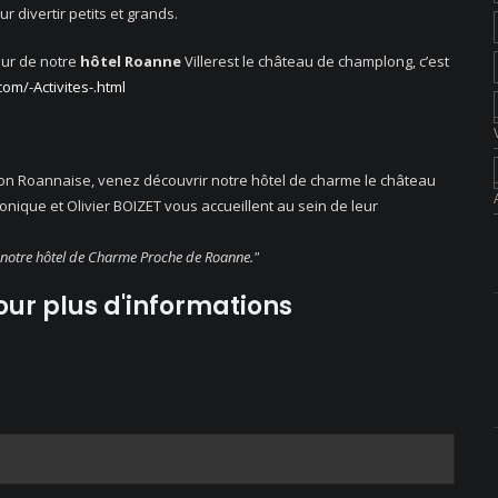
 divertir petits et grands.
our de notre
hôtel Roanne
Villerest le château de champlong, c’est
m/-Activites-.html
ion Roannaise, venez découvrir notre hôtel de charme le château
onique et Olivier BOIZET vous accueillent au sein de leur
de notre hôtel de Charme Proche de Roanne."
ur plus d'informations