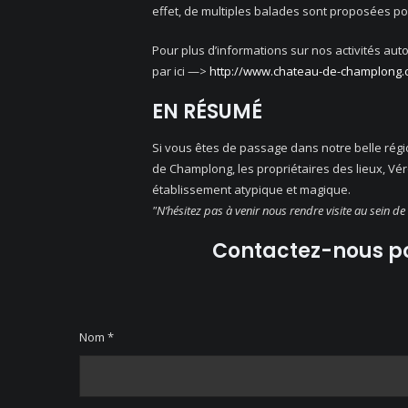
effet, de multiples balades sont proposées pour
Pour plus d’informations sur nos activités aut
par ici —>
http://www.chateau-de-champlong.co
EN RÉSUMÉ
Si vous êtes de passage dans notre belle rég
de Champlong, les propriétaires des lieux, Vér
établissement atypique et magique.
"N’hésitez pas à venir nous rendre visite au sein 
Contactez-nous po
Nom *