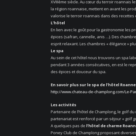
XVIIIème siècle. Au cœur du terroir roannais l
la région roannaise, mettent en avant les prod
valorise le terroir roannais dans des recettes 
L’hôtel
En lien avec le goût pour la gastronomie les p
épices (safran, cannelle, anis …). Des chambr
esprit relaxant. Les chambres « élégance » plu
Le spa
Au sein de cet hôtel nous trouvons un spa lab
pendant 3 années consécutives, en est le repr
des épices et douceur du spa.
En savoir plus sur le spa de l’hôtel Roanne /
http://www.chateau-de-champlong.com/Le-Para
Les activités
Partenaire de l’hôtel de Champlong, le golf du
partenariat est renforcé par un séjour « golf 
A quelques pas de
l’hôtel de charme Roanne
Poney Club de Champlong proposant diverses a