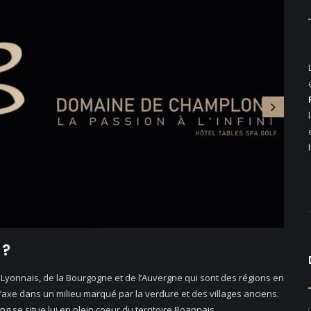
 ?
 Lyonnais, de la Bourgogne et de l’Auvergne qui sont des régions en
axe dans un milieu marqué par la verdure et des villages anciens.
 se situe lui en plein coeur du territoire Roannais.