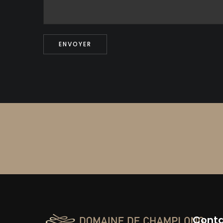
ENVOYER
Conta