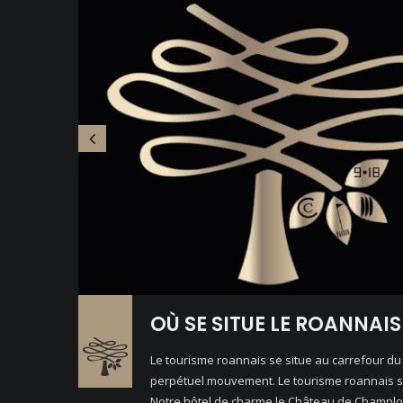
OÙ SE SITUE LE ROANNAIS
Le tourisme roannais se situe au carrefour du
perpétuel mouvement. Le tourisme roannais s’
Notre hôtel de charme le Château de Champlong