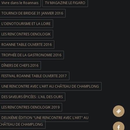
Vivre dans le Roannais
TV MAGAZINE LE FIGARO
TOURNOI DE BRIDGE 31 JANVIER 2016
L’OENOTOURISME ET LA LOIRE
LES RENCONTRES OENOLOGIK
ROANNE TABLE OUVERTE 2016
TROPHÉE DE LA GASTRONOMIE 2016
DÎNERS DE CHEFS 2016
FESTIVAL ROANNE TABLE OUVERTE 2017
UNE RENCONTRE AVEC L’ART AU CHÂTEAU DE CHAMPLONG
DES SAVEURS ÉPICÉES : L’AIL DES OURS
LES RENCONTRES OENOLOGIK 2019
ticket
DEUXIÈME ÉDITION "UNE RENCONTRE AVEC L’ART" AU
CHÂTEAU DE CHAMPLONG