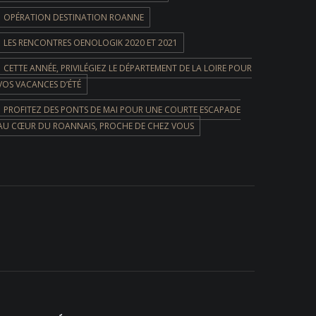
OPÉRATION DESTINATION ROANNE
LES RENCONTRES OENOLOGIK 2020 ET 2021
CETTE ANNÉE, PRIVILÉGIEZ LE DÉPARTEMENT DE LA LOIRE POUR
VOS VACANCES D’ÉTÉ
PROFITEZ DES PONTS DE MAI POUR UNE COURTE ESCAPADE
AU CŒUR DU ROANNAIS, PROCHE DE CHEZ VOUS