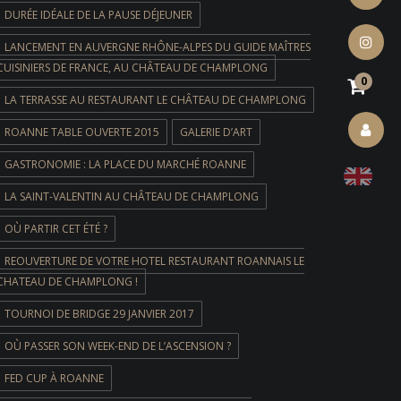
facebook
DURÉE IDÉALE DE LA PAUSE DÉJEUNER
LANCEMENT EN AUVERGNE RHÔNE-ALPES DU GUIDE MAÎTRES
instagram
CUISINIERS DE FRANCE, AU CHÂTEAU DE CHAMPLONG
0
LA TERRASSE AU RESTAURANT LE CHÂTEAU DE CHAMPLONG
ROANNE TABLE OUVERTE 2015
GALERIE D’ART
account
GASTRONOMIE : LA PLACE DU MARCHÉ ROANNE
LA SAINT-VALENTIN AU CHÂTEAU DE CHAMPLONG
OÙ PARTIR CET ÉTÉ ?
REOUVERTURE DE VOTRE HOTEL RESTAURANT ROANNAIS LE
CHATEAU DE CHAMPLONG !
TOURNOI DE BRIDGE 29 JANVIER 2017
OÙ PASSER SON WEEK-END DE L’ASCENSION ?
FED CUP À ROANNE