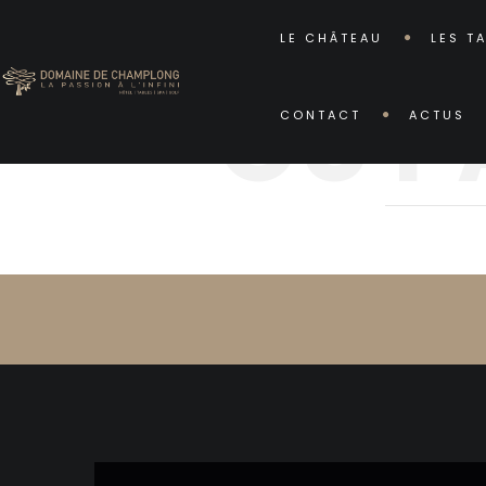
LE CHÂTEAU
LES T
OÙ P
CONTACT
ACTUS