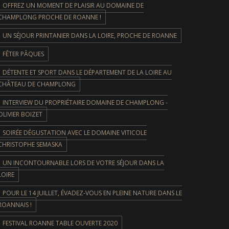
OFFREZ UN MOMENT DE PLAISIR AU DOMAINE DE
CHAMPLONG PROCHE DE ROANNE !
UN SÉJOUR PRINTANIER DANS LA LOIRE, PROCHE DE ROANNE
FÊTER PÂQUES
DÉTENTE ET SPORT DANS LE DÉPARTEMENT DE LA LOIRE AU
CHÂTEAU DE CHAMPLONG
INTERVIEW DU PROPRIÉTAIRE DOMAINE DE CHAMPLONG -
OLIVIER BOIZET
SOIRÉE DÉGUSTATION AVEC LE DOMAINE VITICOLE
CHRISTOPHE SEMASKA
UN INCONTOURNABLE LORS DE VOTRE SÉJOUR DANS LA
LOIRE
POUR LE 14 JUILLET, ÉVADEZ-VOUS EN PLEINE NATURE DANS LE
ROANNAIS !
FESTIVAL ROANNE TABLE OUVERTE 2020