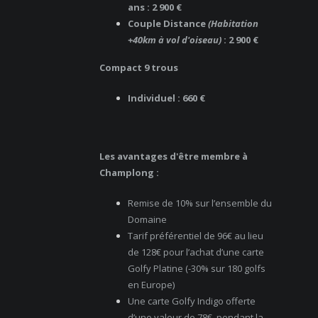
ans : 2 900 €
Couple Distance
(Habitation
+40km à vol d'oiseau)
: 2 900 €
Compact 9 trous
Individuel : 660 €
Les avantages d'être membre à
Champlong :
Remise de 10% sur l’ensemble du
Domaine
Tarif préférentiel de 96€ au lieu
de 128€ pour l’achat d’une carte
Golfy Platine (-30% sur 180 golfs
en Europe)
Une carte Golfy Indigo offerte
d’une valeur de 78€, pendant la