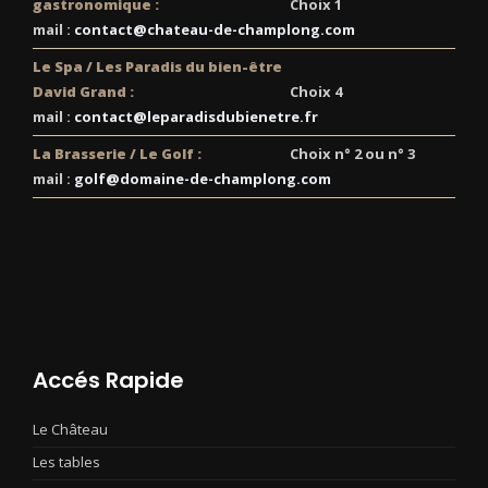
gastronomique :
Choix 1
mail :
contact@chateau-de-champlong.com
Le Spa / Les Paradis du bien-être
David Grand :
Choix 4
mail :
contact@leparadisdubienetre.fr
La Brasserie / Le Golf :
Choix n° 2 ou n° 3
mail :
golf@domaine-de-champlong.com
Accés Rapide
Le Château
Les tables