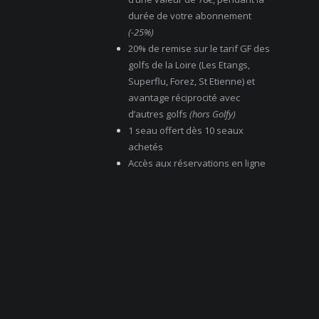
durée de votre abonnement
(-25%)
20% de remise sur le tarif GF des
golfs de la Loire (Les Etangs,
Superflu, Forez, St Etienne) et
avantage réciprocité avec
d’autres golfs
(hors Golfy)
1 seau offert dès 10 seaux
achetés
Accès aux réservations en ligne