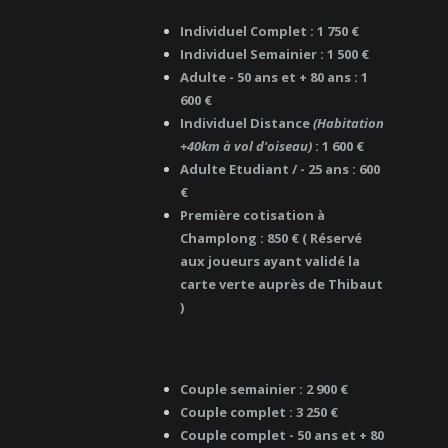
Individuel Complet : 1 750 €
Individuel Semainier : 1 500 €
Adulte - 50 ans et + 80 ans : 1
600 €
Individuel Distance
(Habitation
+40km à vol d'oiseau)
: 1 600 €
Adulte Etudiant / - 25 ans : 600
€
Première cotisation à
Champlong : 850 € ( Réservé
aux joueurs ayant validé la
carte verte auprès de Thibaut
)
Couple semainier : 2 900 €
Couple complet : 3 250 €
Couple complet - 50 ans et + 80