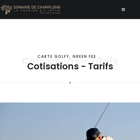
CARTE GOLFY, GREEN FEE ...
Cotisations - Tarifs
Cotisations - Tarifs