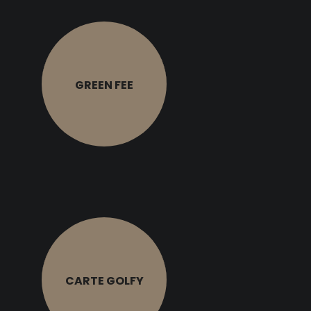
GREEN FEE
CARTE GOLFY