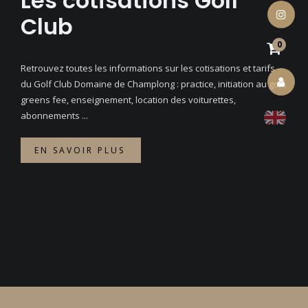
Les cotisations Golf
Club
instagram
0
Retrouvez toutes les informations sur les cotisations et tarifs
du Golf Club Domaine de Champlong : practice, initiation au golf,
account
greens fee, enseignement, location des voiturettes,
abonnements ...
EN SAVOIR PLUS