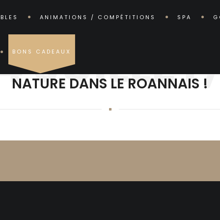
ABLES
ANIMATIONS / COMPÉTITIONS
SPA
G
14 JUILLE
BONS CADEAUX
LE 14 JUILLET, ÉVADEZ-VOUS EN 
NATURE DANS LE ROANNAIS !