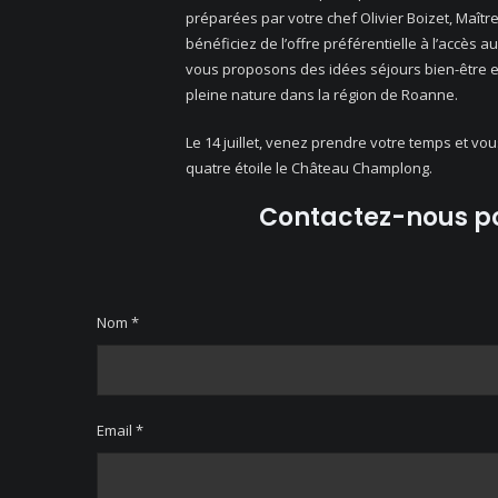
préparées par votre chef Olivier Boizet, Maîtr
bénéficiez de l’offre préférentielle à l’accès
vous proposons des idées séjours bien-être et
pleine nature dans la région de Roanne.
Le 14 juillet, venez prendre votre temps et vou
quatre étoile le Château Champlong.
Contactez-nous po
Nom *
Email *