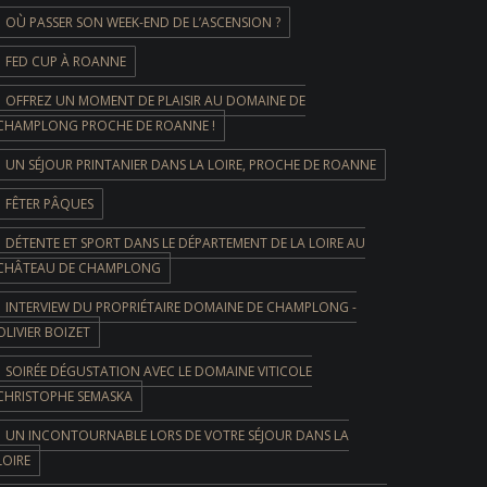
OÙ PASSER SON WEEK-END DE L’ASCENSION ?
FED CUP À ROANNE
OFFREZ UN MOMENT DE PLAISIR AU DOMAINE DE
CHAMPLONG PROCHE DE ROANNE !
UN SÉJOUR PRINTANIER DANS LA LOIRE, PROCHE DE ROANNE
FÊTER PÂQUES
DÉTENTE ET SPORT DANS LE DÉPARTEMENT DE LA LOIRE AU
CHÂTEAU DE CHAMPLONG
INTERVIEW DU PROPRIÉTAIRE DOMAINE DE CHAMPLONG -
OLIVIER BOIZET
SOIRÉE DÉGUSTATION AVEC LE DOMAINE VITICOLE
CHRISTOPHE SEMASKA
UN INCONTOURNABLE LORS DE VOTRE SÉJOUR DANS LA
LOIRE