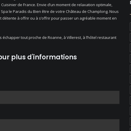
e Cuisinier de France. Envie d’un moment de relaxation optimale,
 au Spa le Paradis du Bien être de votre Château de Champlong. Nous
 détente à offrir ou à s’offrir pour passer un agréable moment en
s échapper tout proche de Roanne, à Villerest, à l’hôtel restaurant
ur plus d'informations