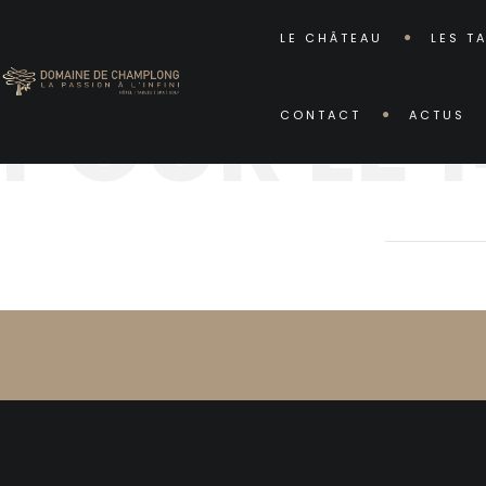
LE CHÂTEAU
LES T
POUR LE 
CONTACT
ACTUS
POUR 