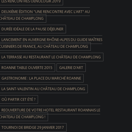
LES RENCONTRES OENOLOGIK 2019
DEUXIÈME ÉDITION "UNE RENCONTRE AVEC L’ART" AU
CHÂTEAU DE CHAMPLONG
DURÉE IDÉALE DE LA PAUSE DÉJEUNER
LANCEMENT EN AUVERGNE RHÔNE-ALPES DU GUIDE MAÎTRES
CUISINIERS DE FRANCE, AU CHÂTEAU DE CHAMPLONG
LA TERRASSE AU RESTAURANT LE CHÂTEAU DE CHAMPLONG
ROANNE TABLE OUVERTE 2015
GALERIE D’ART
GASTRONOMIE : LA PLACE DU MARCHÉ ROANNE
LA SAINT-VALENTIN AU CHÂTEAU DE CHAMPLONG
OÙ PARTIR CET ÉTÉ ?
REOUVERTURE DE VOTRE HOTEL RESTAURANT ROANNAIS LE
CHATEAU DE CHAMPLONG !
TOURNOI DE BRIDGE 29 JANVIER 2017