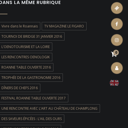
DANS LA MÊME RUBRIQUE
ticket
Vivre dans le Roannais
TV MAGAZINE LE FIGARO
facebook
TOURNOI DE BRIDGE 31 JANVIER 2016
instagram
L’OENOTOURISME ET LA LOIRE
0
LES RENCONTRES OENOLOGIK
ROANNE TABLE OUVERTE 2016
account
TROPHÉE DE LA GASTRONOMIE 2016
DÎNERS DE CHEFS 2016
FESTIVAL ROANNE TABLE OUVERTE 2017
UNE RENCONTRE AVEC L’ART AU CHÂTEAU DE CHAMPLONG
DES SAVEURS ÉPICÉES : L’AIL DES OURS