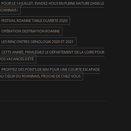
POUR LE 14 JUILLET, ÉVADEZ-VOUS EN PLEINE NATURE DANS LE
ROANNAIS !
FESTIVAL ROANNE TABLE OUVERTE 2020
OPÉRATION DESTINATION ROANNE
LES RENCONTRES OENOLOGIK 2020 ET 2021
CETTE ANNÉE, PRIVILÉGIEZ LE DÉPARTEMENT DE LA LOIRE POUR
VOS VACANCES D’ÉTÉ
PROFITEZ DES PONTS DE MAI POUR UNE COURTE ESCAPADE
AU CŒUR DU ROANNAIS, PROCHE DE CHEZ VOUS