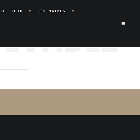
OLF CLUB
SÉMINAIRES
T, ÉVADEZ
PLEINE