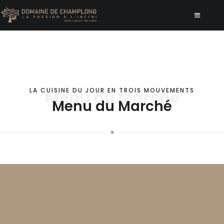
LA CUISINE DU JOUR EN TROIS MOUVEMENTS
Menu du Marché
Menu du Marché