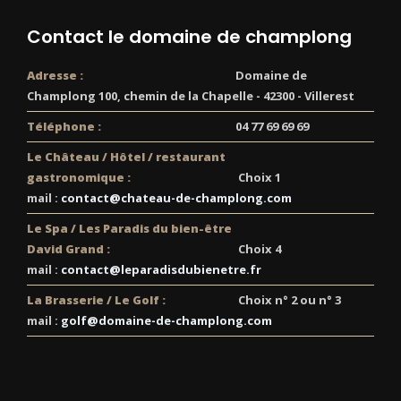
Contact le domaine de champlong
Adresse :
Domaine de
Champlong 100, chemin de la Chapelle - 42300 - Villerest
Téléphone :
04 77 69 69 69
Le Château / Hôtel / restaurant
gastronomique :
Choix 1
mail :
contact@chateau-de-champlong.com
Le Spa / Les Paradis du bien-être
David Grand :
Choix 4
mail :
contact@leparadisdubienetre.fr
La Brasserie / Le Golf :
Choix n° 2 ou n° 3
mail :
golf@domaine-de-champlong.com