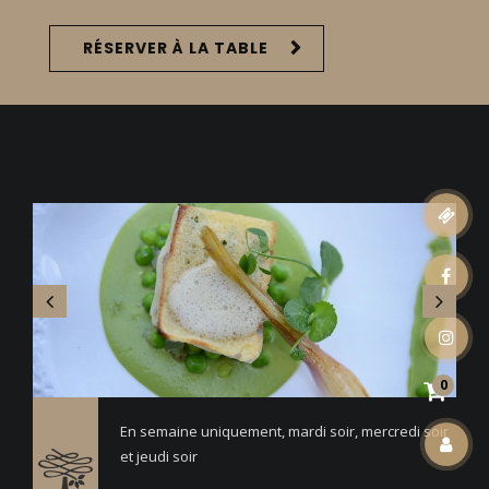
RÉSERVER À LA TABLE
ticket
facebook
instagram
0
En semaine uniquement, mardi soir, mercredi soir
et jeudi soir
account