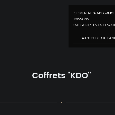
REF:
MENU-TRAD-DEC-4MOU
BOISSONS
CATEGORIE:
LES TABLES/AT
AJOUTER AU PAN
Coffrets "KDO"