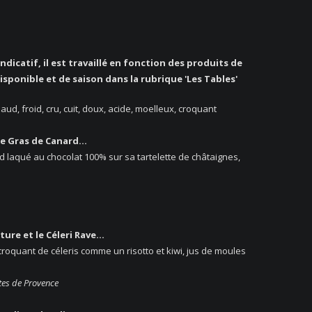
ndicatif, il est travaillé en fonction des produits de
isponible et de saison dans la rubrique 'Les Tables'
ud, froid, cru, cuit, doux, acide, moelleux, croquant
oie Gras de Canard…
d laqué au chocolat 100% sur sa tartelette de châtaignes,
ture et le Céleri Rave…
 croquant de céleris comme un risotto et kiwi, jus de moules
tes de Provence