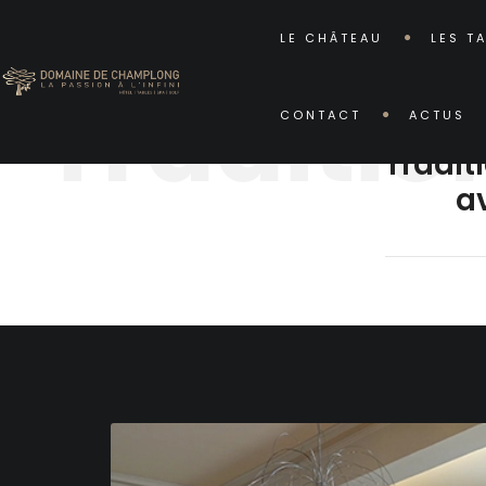
LE CHÂTEAU
LES T
"Traditio
CONTACT
ACTUS
"Tradi
a