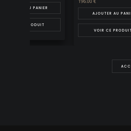
00 €
AJOUTER AU PANI
AJOUTER AU PANIER
VOIR CE PRODUI
VOIR CE PRODUIT
ACC