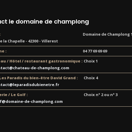
ct le domaine de champlong
:
Domaine de Champlong 1
 la Chapelle - 42300 - Villerest
e :
04 77 69 69 69
au / Hôtel / restaurant gastronomique :
Choix 1
ntact@chateau-de-champlong.com
 Les Paradis du bien-être David Grand :
Choix 4
tact@leparadisdubienetre.fr
rie / Le Golf :
Choix n° 2 ou n° 3
lf@domaine-de-champlong.com