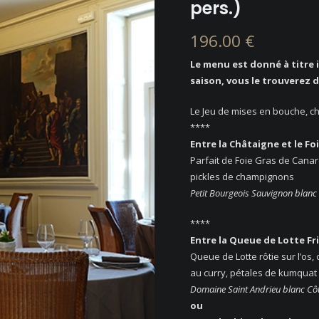
pers.)
196.00 €
Le menu est donné à titre i
saison, vous le trouverez
d
Le Jeu de mises en bouche, cha
****
Entre la Châtaigne et le F
Parfait de Foie Gras de Canar
pickles de champignons
Petit Bourgeois Sauvignon blanc
****
Entre la Queue de Lotte Fri
Queue de Lotte rôtie sur l’os,
au curry, pétales de kumquat
Domaine Saint Andrieu blanc Cô
ou