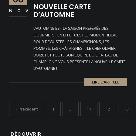
NOUVELLE CARTE
NOV
D’AUTOMNE
L’AUTOMNE EST LA SAISON PRÉFÉRÉE DES
GOURMETS ! EN EFFET C’EST LE MOMENT IDÉAL
POUR DÉGUSTER LES CHAMPIGNONS, LES
POMMES, LES CHÂTAIGNES ... LE CHEF OLIVIER
BOIZET ET TOUTE SON ÉQUIPE DU CHÂTEAU DE
CHAMPLONG VOUS PRÉSENTE LA NOUVELLE CARTE
D’AUTOMNE !
LIRE L'ARTICLE
« Précédent
1
…
11
12
13
DÉCOUVRIR