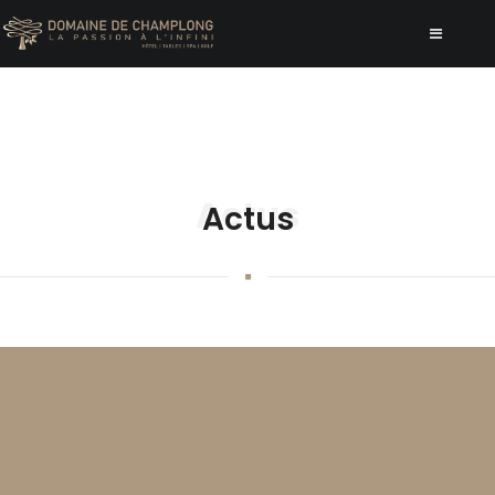
Actus
Actus