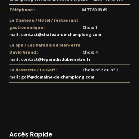
Téléphone :
04 77 69 69 69
Le Château / Hôtel / restaurant
gastronomique :
Choix 1
mail :
contact@chateau-de-champlong.com
Le Spa / Les Paradis du bien-être
David Grand :
Choix 4
mail :
contact@leparadisdubienetre.fr
La Brasserie / Le Golf :
Choix n° 2 ou n° 3
mail :
golf@domaine-de-champlong.com
Accés Rapide