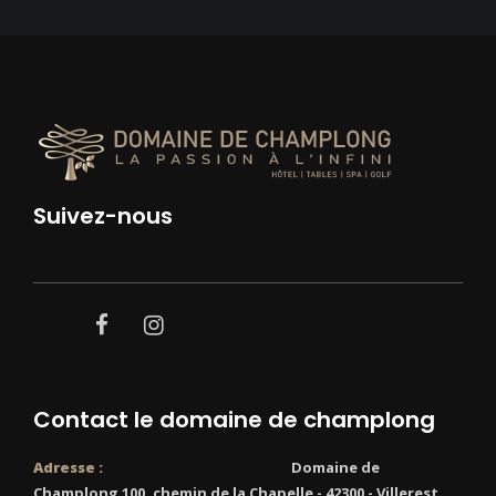
Suivez-nous
facebook
instagram
Contact le domaine de champlong
Adresse :
Domaine de
Champlong 100, chemin de la Chapelle - 42300 - Villerest