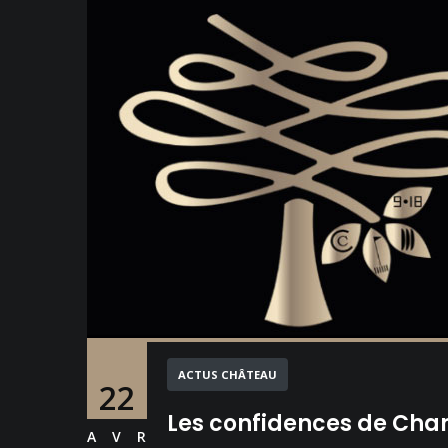
ACTUS CHÂTEAU
22
Les confidences de Ch
AVR