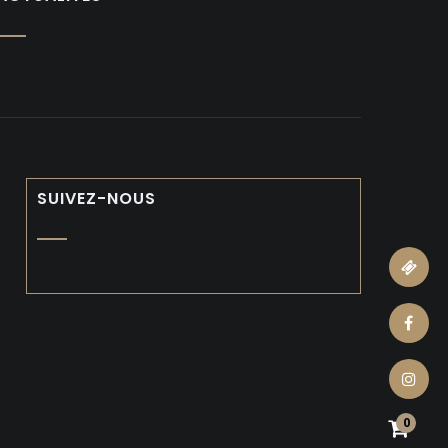
SUIVEZ-NOUS
ticket
facebook
instagram
0