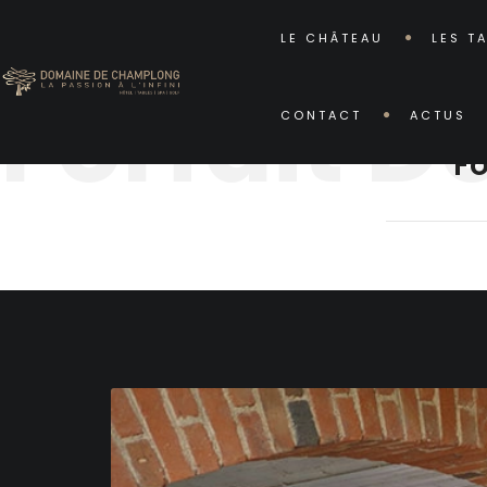
LE CHÂTEAU
LES T
Forfait D
CONTACT
ACTUS
Fo