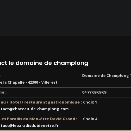
ct le domaine de champlong
:
Domaine de Champlong 1
 la Chapelle - 42300 - Villerest
e :
04 77 69 69 69
au / Hôtel / restaurant gastronomique :
Choix 1
ntact@chateau-de-champlong.com
 Les Paradis du bien-être David Grand :
Choix 4
tact@leparadisdubienetre.fr