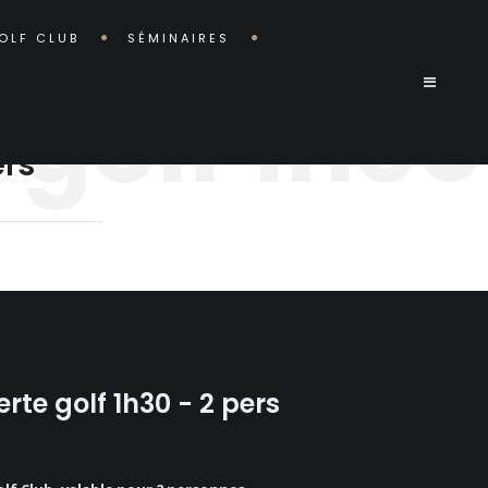
OLF CLUB
SÉMINAIRES
golf 1h30
ers
rte golf 1h30 - 2 pers