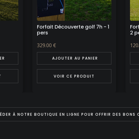
 7h - 1
Forfait Découverte golf 1h30 -
For
2 pers
per
120.00 €
350
ER
AJOUTER AU PANIER
T
VOIR CE PRODUIT
ÉDER À NOTRE BOUTIQUE EN LIGNE POUR OFFRIR DES BONS