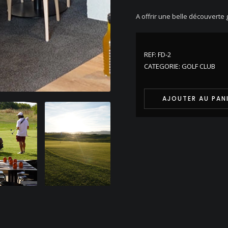
A offrir une belle découverte
REF:
FD-2
CATEGORIE:
GOLF CLUB
AJOUTER AU PAN