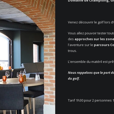
Domaine de Champlong, Gol
Venez découvrir le golf lors d
Vous allez pouvoir tester tout
des
approches sur les zone
l'aventure sur le
parcours Co
trous.
L'ensemble du matéril est prêté
Nous rappelons que le port du
du golf.
Tarif 1h30 pour 2 personnes 