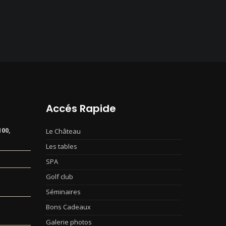
Accés Rapide
00,
Le Château
Les tables
SPA
Golf club
Séminaires
Bons Cadeaux
Galerie photos