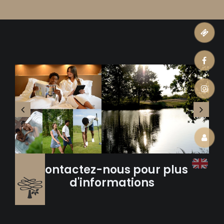
ticket
facebook
instagram
0
account
Contactez-nous pour plus
d'informations