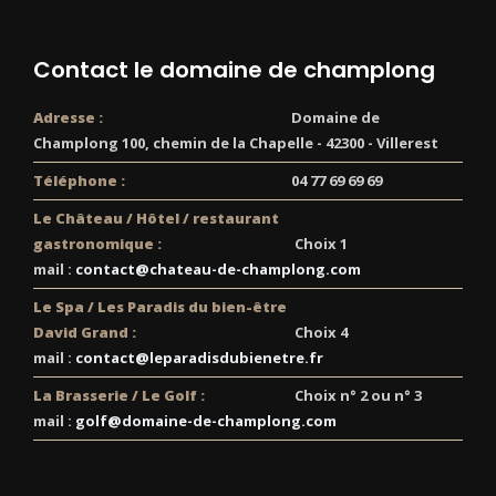
Contact le domaine de champlong
Adresse :
Domaine de
Champlong 100, chemin de la Chapelle - 42300 - Villerest
Téléphone :
04 77 69 69 69
Le Château / Hôtel / restaurant
gastronomique :
Choix 1
mail :
contact@chateau-de-champlong.com
Le Spa / Les Paradis du bien-être
David Grand :
Choix 4
mail :
contact@leparadisdubienetre.fr
La Brasserie / Le Golf :
Choix n° 2 ou n° 3
mail :
golf@domaine-de-champlong.com