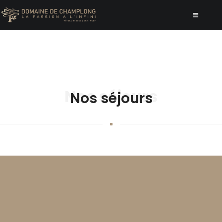
Nos séjours
Nos séjours